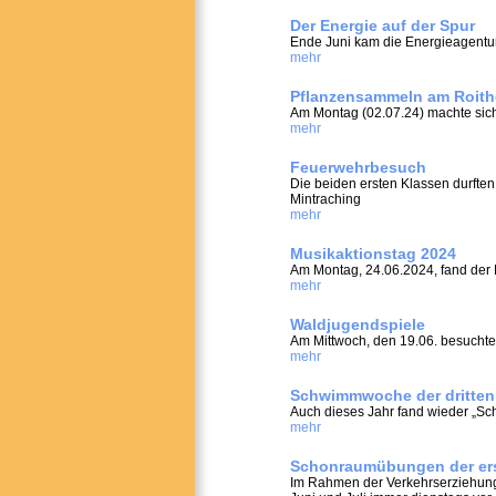
Der Energie auf der Spur
Ende Juni kam die Energieagentur
mehr
Pflanzensammeln am Roith
Am Montag (02.07.24) machte sich 
mehr
Feuerwehrbesuch
Die beiden ersten Klassen durften
Mintraching
mehr
Musikaktionstag 2024
Am Montag, 24.06.2024, fand der M
mehr
Waldjugendspiele
Am Mittwoch, den 19.06. besuchten 
mehr
Schwimmwoche der dritten
Auch dieses Jahr fand wieder „Sch
mehr
Schonraumübungen der ers
Im Rahmen der Verkehrserziehung 