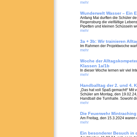
mehr
Wunderwelt Wasser – Ein 
Anfang Mai durften die Schüler d
Regensburg die vielfältige Leben
Pipetten und kleinen Schüsseln wu
mehr
3a + 3b: Wir trainieren Al
Im Rahmen der Projektwoche wartete
mehr
Woche der Alltagskompete
Klassen 1a/1b
In dieser Woche lernen wir viel In
mehr
Handballtag der 2. und 4. 
„Das hat voll Spaß gemacht!“ Mit v
Schüler am Montag, den 19.02.2
Handball die Turnhalle. Sowohl die
mehr
Die Feuerwehr Mintraching 
Am Freitag, den 15.3.2024 waren d
mehr
Ein besonderer Besuch in 