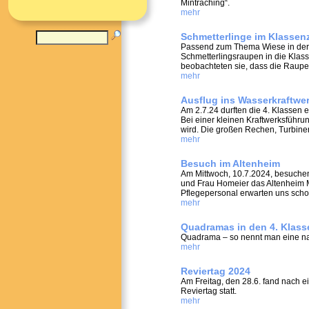
Mintraching“.
mehr
Schmetterlinge im Klassen
Passend zum Thema Wiese in der 
Schmetterlingsraupen in die Klass
beobachteten sie, dass die Raupe
mehr
Ausflug ins Wasserkraftw
Am 2.7.24 durften die 4. Klassen
Bei einer kleinen Kraftwerksführu
wird. Die großen Rechen, Turbine
mehr
Besuch im Altenheim
Am Mittwoch, 10.7.2024, besuchen
und Frau Homeier das Altenheim 
Pflegepersonal erwarten uns scho
mehr
Quadramas in den 4. Klass
Quadrama – so nennt man eine nac
mehr
Reviertag 2024
Am Freitag, den 28.6. fand nach e
Reviertag statt.
mehr