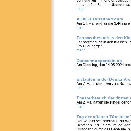
Juni und Juli immer dienstags vor
durchlaufen. Bei den Übungen schu
mehr
ADAC-Fahrradparcours
Am 14. Mai fand für die 3.-Klässle
mehr
Zahnarztbesuch in den Kla
Zahnarztbesuch in den Klassen 1a
Frau Heuberger ...
mehr
Dartschnuppertraining
Am Dienstag, den 14.05.2024 besu
mehr
Eislaufen in der Donau-Ar
Am 7. März fuhren wir zum Schlitt
mehr
Theaterbesuch der dritten 
Am 2. Mai hatten die Kinder der dri
mehr
Tag der offenen Türe bei
Der Wasserzweckverband zur Wasse
Bestehen und lud am Freitag, den
Rundgang durch das Gebäude in Min