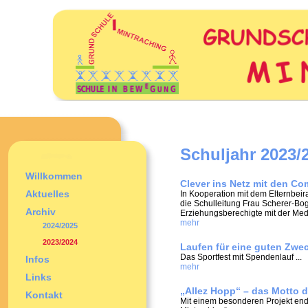
Schuljahr 2023/
Willkommen
Clever ins Netz mit den C
Aktuelles
In Kooperation mit dem Elternbeir
die Schulleitung Frau Scherer-Bo
Archiv
Erziehungsberechigte mit der Med
mehr
2024/2025
2023/2024
Laufen für eine guten Zwe
Das Sportfest mit Spendenlauf ...
Infos
mehr
Links
„Allez Hopp“ – das Motto 
Kontakt
Mit einem besonderen Projekt end