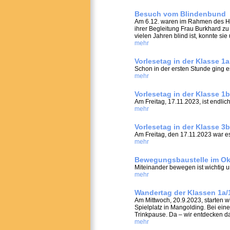
Besuch vom Blindenbund
Am 6.12. waren im Rahmen des H
ihrer Begleitung Frau Burkhard z
vielen Jahren blind ist, konnte sie
mehr
Vorlesetag in der Klasse 1a
Schon in der ersten Stunde ging es
mehr
Vorlesetag in der Klasse 1b
Am Freitag, 17.11.2023, ist endlich
mehr
Vorlesetag in der Klasse 3b
Am Freitag, den 17.11.2023 war es
mehr
Bewegungsbaustelle im Ok
Miteinander bewegen ist wichtig 
mehr
Wandertag der Klassen 1a/
Am Mittwoch, 20.9.2023, starten
Spielplatz in Mangolding. Bei ein
Trinkpause. Da – wir entdecken das
mehr