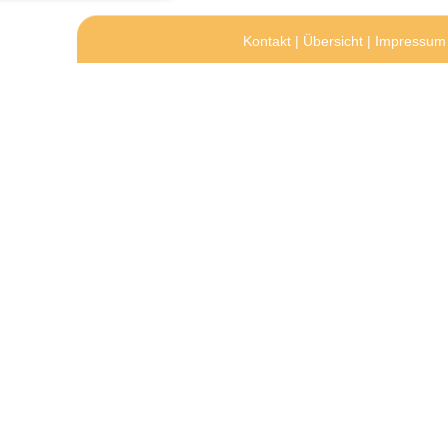
Kontakt
|
Übersicht
|
Impressum