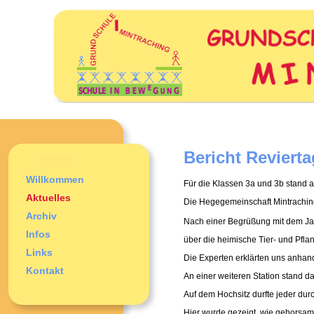
Bericht Revierta
Willkommen
Für die Klassen 3a und 3b stand 
Aktuelles
Die Hegegemeinschaft Mintraching 
Archiv
Nach einer Begrüßung mit dem Ja
Infos
über die heimische Tier- und Pfl
Links
Die Experten erklärten uns anhand
Kontakt
An einer weiteren Station stand d
Auf dem Hochsitz durfte jeder du
Hier wurde gezeigt, wie gehorsam