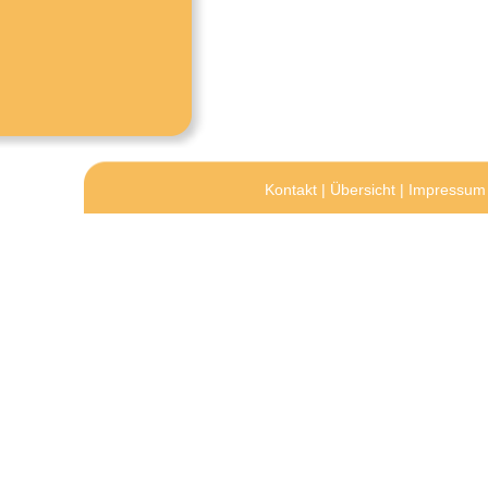
Kontakt
|
Übersicht
|
Impressum