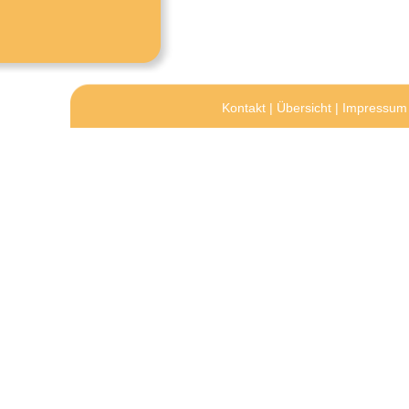
Kontakt
|
Übersicht
|
Impressum