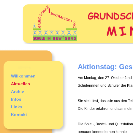
Aktionstag: Ge
Willkommen
Am Montag, den 27. Oktober fand u
Aktuelles
Schülerinnen und Schüler der Klas
Archiv
Infos
Sie stellt fest, dass sie aus den
Links
Die Kinder erfahren und sammeln 
Kontakt
Die Spiel-, Bastel- und Quizstati
genauer kennenlernen konnte.