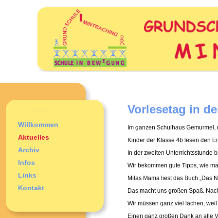
Vorlesetag in de
Willkommen
Im ganzen Schulhaus Gemurmel, ne
Aktuelles
Kinder der Klasse 4b lesen den Er
Archiv
In der zweiten Unterrichtsstunde 
Infos
Wir bekommen gute Tipps, wie man
Links
Milas Mama liest das Buch „Das N
Kontakt
Das macht uns großen Spaß. Nach 
Wir müssen ganz viel lachen, wei
Einen ganz großen Dank an alle Vo