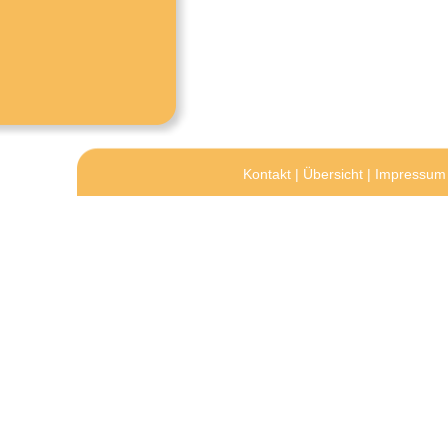
Kontakt
|
Übersicht
|
Impressum