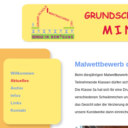
Malwettbewerb 
Willkommen
Beim diesjährigen Malwettbewerb 
Aktuelles
Teilnehmende Klassen dürfen sich 
Archiv
Die Klasse 3a hat sich für eine Dr
Infos
verschiedenen Schwämmchen und S
Links
das Gesicht oder die Verzierung d
Kontakt
unsere Kunstwerke dann einreichen