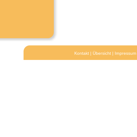
Kontakt
|
Übersicht
|
Impressum