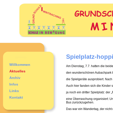
Spielplatz-hopp
Willkommen
Am Dienstag, 7.7. hatten die beid
Aktuelles
den wunderschönen Aubachpark bis
Archiv
die Spielgeräte ausprobiert. Nach 
Infos
Auch hier fanden sich die Kinder 
Links
ja noch ein dritter Spielplatz: der 
Kontakt
eine Überraschung organisiert: Un
Bus zurückzugehen.
Das war ein Wandertag, der nicht