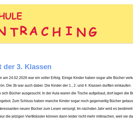
 der 3. Klassen
n am 24.02.2026 war ein voller Erfolg. Einige Kinder haben sogar alle Bücher verka
ön. Die 3b war auch dabei. Die Kinder der 1., 2. und 4. Klassen durften einkaufen.
sich Bücher ausgesucht. In der Aula waren die Tische aufgebaut, dort lagen die B
Angebot. Zum Schluss haben manche Kinder sogar noch gegenseitig Bücher getaus
 interessanten neuen Bücher zum Lesen versorgt. Im nächsten Jahr wird es bestimm
 Nur die jetzigen Viertklässler können dann leider nicht mehr mitmachen, weil sie 