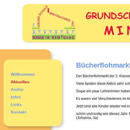
Bücherflohmarkt
Willkommen
Der Bücherflohmarkt der 3. Klasse
Aktuelles
Viele fanden diese Aktion sehr sch
Archiv
Sogar ein paar Lehrerinnen haben 
Infos
Es waren viel Verschiedenes im 
Links
Jetzt sind alle Kinder wieder mit
Kontakt
schön und lustig wie dieses Jahr.
(Johanna, 3a)